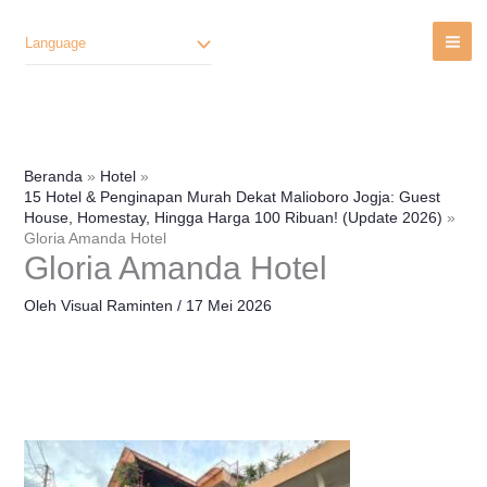
Lewati
Ke
Language
Konten
Beranda
Hotel
15 Hotel & Penginapan Murah Dekat Malioboro Jogja: Guest
House, Homestay, Hingga Harga 100 Ribuan! (Update 2026)
Gloria Amanda Hotel
Gloria Amanda Hotel
Oleh
Visual Raminten
/
17 Mei 2026