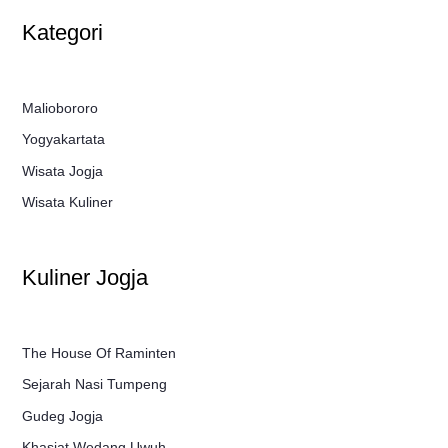
Kategori
Maliobororo
Yogyakartata
Wisata Jogja
Wisata Kuliner
Kuliner Jogja
The House Of Raminten
Sejarah Nasi Tumpeng
Gudeg Jogja
Khasiat Wedang Uwuh