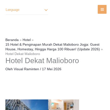
Lewati
Ke
Language
Konten
Beranda
Hotel
15 Hotel & Penginapan Murah Dekat Malioboro Jogja: Guest
House, Homestay, Hingga Harga 100 Ribuan! (Update 2026)
Hotel Dekat Malioboro
Hotel Dekat Malioboro
Oleh
Visual Raminten
/
17 Mei 2026