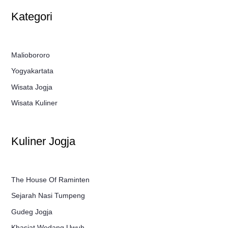
Kategori
Maliobororo
Yogyakartata
Wisata Jogja
Wisata Kuliner
Kuliner Jogja
The House Of Raminten
Sejarah Nasi Tumpeng
Gudeg Jogja
Khasiat Wedang Uwuh