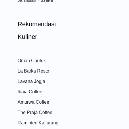
Jamasan Pusaka
Rekomendasi
Kuliner
Omah Cantrik
La Barka Resto
Lavana Jogja
Ibaia Coffee
Amurwa Coffee
The Praja Coffee
Raminten Kaliurang