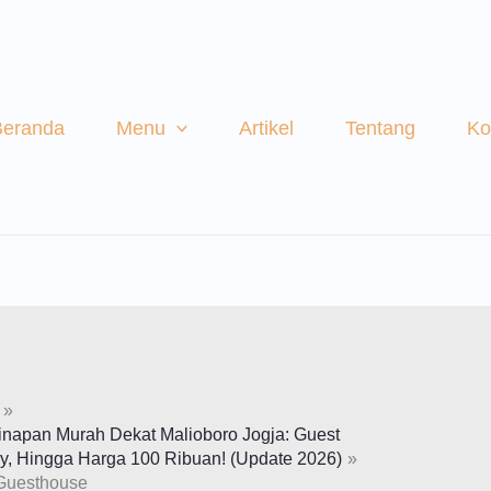
Beranda
Menu
Artikel
Tentang
Ko
inapan Murah Dekat Malioboro Jogja: Guest
, Hingga Harga 100 Ribuan! (Update 2026)
Guesthouse