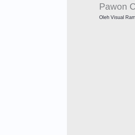
Pawon C
Oleh
Visual Ra