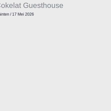
okelat Guesthouse
minten
/
17 Mei 2026