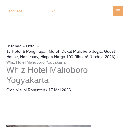
Lewati
Ke
Language
Konten
Beranda
Hotel
15 Hotel & Penginapan Murah Dekat Malioboro Jogja: Guest
House, Homestay, Hingga Harga 100 Ribuan! (Update 2026)
Whiz Hotel Malioboro Yogyakarta
Whiz Hotel Malioboro
Yogyakarta
Oleh
Visual Raminten
/
17 Mei 2026