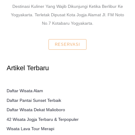
Destinasi Kuliner Yang Wajib Dikunjungi Ketika Berlibur Ke
Yogyakarta. Terletak Dipusat Kota Jogja Alamat Jl. FM Noto
No.7 Kotabaru Yogyakarta.
RESERVASI
Artikel Terbaru
Daftar Wisata Alam
Daftar Pantai Sunset Terbaik
Daftar Wisata Dekat Malioboro
42 Wisata Jogja Terbaru & Terpopuler
Wisata Lava Tour Merapi