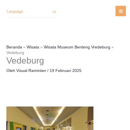
Lewati
Ke
Language
Konten
Beranda
Wisata
Wisata Museum Benteng Vredeburg
Vedeburg
Vedeburg
Oleh
Visual Raminten
/
19 Februari 2025