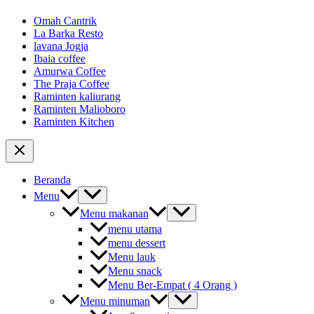
Omah Cantrik
La Barka Resto
lavana Jogja
Ibaia coffee
Amurwa Coffee
The Praja Coffee
Raminten kaliurang
Raminten Malioboro
Raminten Kitchen
Beranda
Menu
Menu makanan
menu utama
menu dessert
Menu lauk
Menu snack
Menu Ber-Empat ( 4 Orang )
Menu minuman