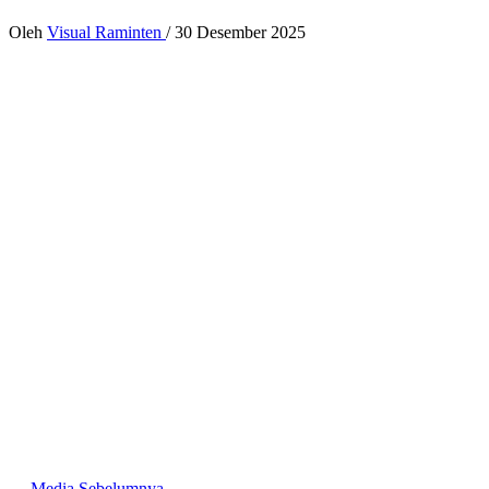
Oleh
Visual Raminten
/
30 Desember 2025
←
Media Sebelumnya