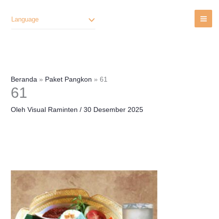
Lewati
Ke
Language
Konten
Beranda
Paket Pangkon
61
61
Oleh
Visual Raminten
/
30 Desember 2025