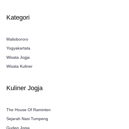
Kategori
Maliobororo
Yogyakartata
Wisata Jogja
Wisata Kuliner
Kuliner Jogja
The House Of Raminten
Sejarah Nasi Tumpeng
Gudeg Jogja