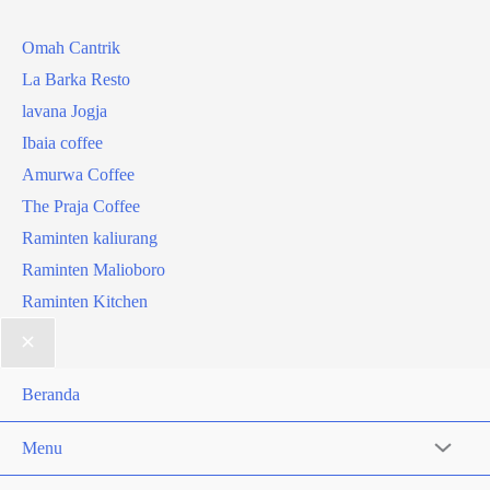
Omah Cantrik
La Barka Resto
lavana Jogja
Ibaia coffee
Amurwa Coffee
The Praja Coffee
Raminten kaliurang
Raminten Malioboro
Raminten Kitchen
Beranda
Menu