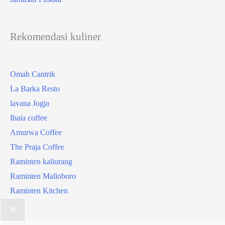
Rekomendasi kuliner
Omah Cantrik
La Barka Resto
lavana Jogja
Ibaia coffee
Amurwa Coffee
The Praja Coffee
Raminten kaliurang
Raminten Malioboro
Raminten Kitchen