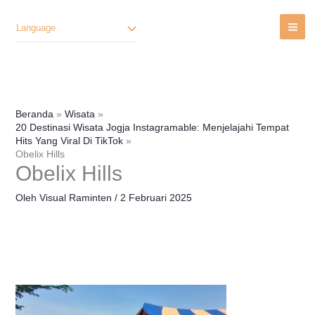
Lewati
Ke
Language
Konten
Beranda
Wisata
20 Destinasi Wisata Jogja Instagramable: Menjelajahi Tempat
Hits Yang Viral Di TikTok
Obelix Hills
Obelix Hills
Oleh
Visual Raminten
/
2 Februari 2025