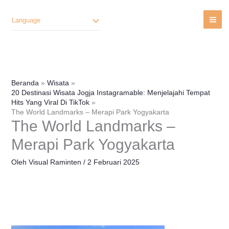
Lewati
Ke
Language
Konten
Beranda
Wisata
20 Destinasi Wisata Jogja Instagramable: Menjelajahi Tempat
Hits Yang Viral Di TikTok
The World Landmarks – Merapi Park Yogyakarta
The World Landmarks –
Merapi Park Yogyakarta
Oleh
Visual Raminten
/
2 Februari 2025