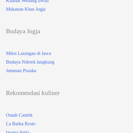
Khasiat Wedang uwuh
Makanan Khas Jogja
Budaya Jogja
Mitos Larangan di Jawa
Budaya Nderek langkung
Jamasan Pusaka
Rekomendasi kuliner
Omah Cantrik
La Barka Resto
lavana Jogja