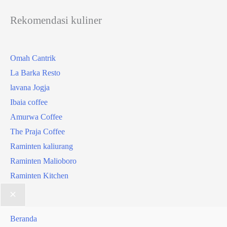
Rekomendasi kuliner
Omah Cantrik
La Barka Resto
lavana Jogja
Ibaia coffee
Amurwa Coffee
The Praja Coffee
Raminten kaliurang
Raminten Malioboro
Raminten Kitchen
Beranda