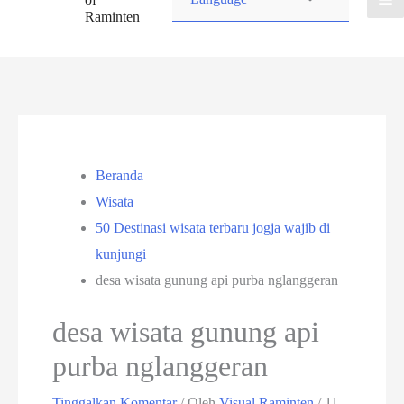
Raminten
Beranda
Wisata
50 Destinasi wisata terbaru jogja wajib di
kunjungi
desa wisata gunung api purba nglanggeran
desa wisata gunung api
purba nglanggeran
Tinggalkan Komentar
/ Oleh
Visual Raminten
/
11