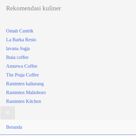
Rekomendasi kuliner
Omah Cantrik
La Barka Resto
lavana Jogja
Ibaia coffee
Amurwa Coffee
The Praja Coffee
Raminten kaliurang
Raminten Malioboro
Raminten Kitchen
Beranda