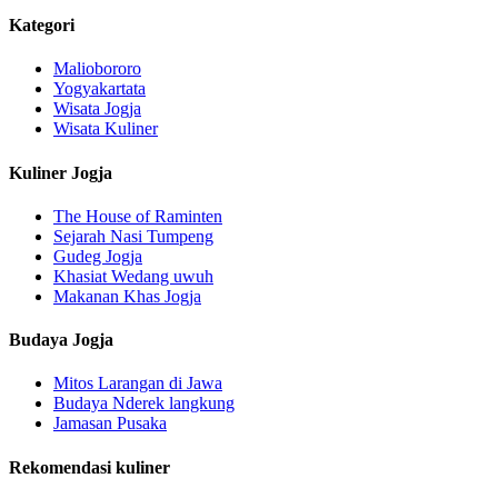
Kategori
Maliobororo
Yogyakartata
Wisata Jogja
Wisata Kuliner
Kuliner Jogja
The House of Raminten
Sejarah Nasi Tumpeng
Gudeg Jogja
Khasiat Wedang uwuh
Makanan Khas Jogja
Budaya Jogja
Mitos Larangan di Jawa
Budaya Nderek langkung
Jamasan Pusaka
Rekomendasi kuliner