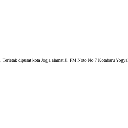
a. Terletak dipusat kota Jogja alamat Jl. FM Noto No.7 Kotabaru Yogya