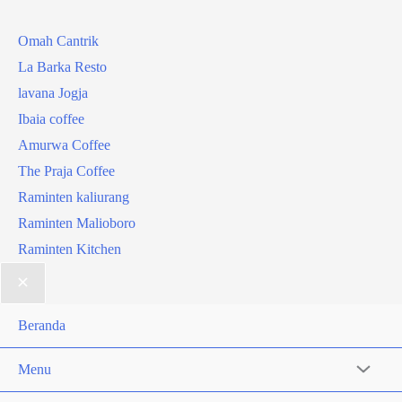
Omah Cantrik
La Barka Resto
lavana Jogja
Ibaia coffee
Amurwa Coffee
The Praja Coffee
Raminten kaliurang
Raminten Malioboro
Raminten Kitchen
Beranda
Menu