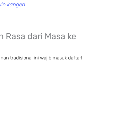
kin kangen
an Rasa dari Masa ke
nan tradisional ini wajib masuk daftar!