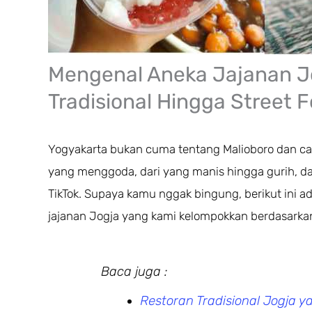
Mengenal Aneka Jajanan Jo
Tradisional Hingga Street 
Yogyakarta bukan cuma tentang Malioboro dan cand
yang menggoda, dari yang manis hingga gurih, dari
TikTok. Supaya kamu nggak bingung, berikut ini
jajanan Jogja yang kami kelompokkan berdasarkan j
Baca juga :
Restoran Tradisional Jogja 