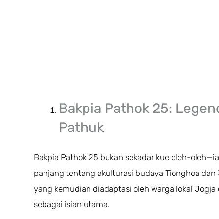
Bakpia Pathok 25: Legend
Pathuk
Bakpia Pathok 25 bukan sekadar kue oleh-oleh—ia
panjang tentang akulturasi budaya Tionghoa dan J
yang kemudian diadaptasi oleh warga lokal Jogj
sebagai isian utama.