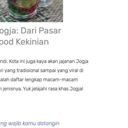
gja: Dari Pasar
Food Kekinian
i. Kota ini juga kaya akan jajanan Jogja
 yang tradisional sampai yang viral di
 adalah daftar lengkap macam-macam
enisnya. Yuk jelajahi rasa khas Jogja!
yang wajib kamu datangin