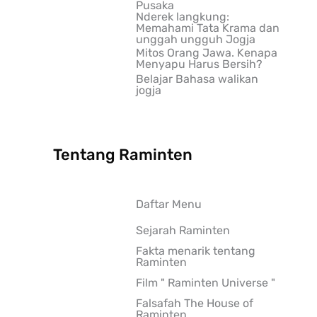
Pusaka
Nderek langkung:
Memahami Tata Krama dan
unggah ungguh Jogja
Mitos Orang Jawa. Kenapa
Menyapu Harus Bersih?
Belajar Bahasa walikan
jogja
Tentang Raminten
Daftar Menu
Sejarah Raminten
Fakta menarik tentang
Raminten
Film " Raminten Universe "
Falsafah The House of
Raminten