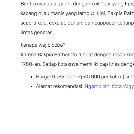
Bentuknya bulat pipih, dengan kulit luar yang tip
kacang hijau manis yang lembut. Kini, Bakpia Pa
seperti keju, cokelat, durian, dan cappuccino, tan
lintas generasi.
Kenapa wajib coba?
Karena Bakpia Pathok 25 dibuat dengan resep konsi
1980-an. Setiap kotaknya memiliki cap khas deng
Harga: Rp35.000–Rp60.000 per kotak (isi 1
Alamat rekomendasi:
Ngampilan, Kota Yogy