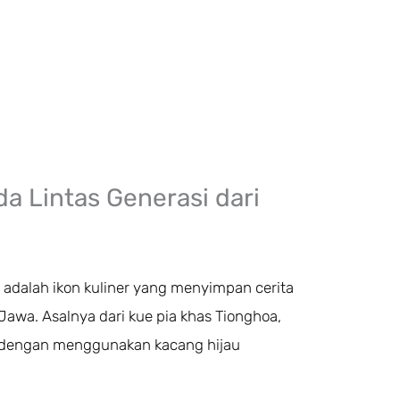
a Lintas Generasi dari
 adalah ikon kuliner yang menyimpan cerita
awa. Asalnya dari kue pia khas Tionghoa,
a dengan menggunakan kacang hijau