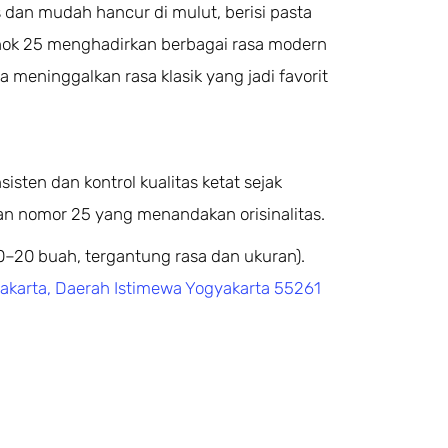
is dan mudah hancur di mulut, berisi pasta
thok 25 menghadirkan berbagai rasa modern
pa meninggalkan rasa klasik yang jadi favorit
sten dan kontrol kualitas ketat sejak
an nomor 25 yang menandakan orisinalitas.
0–20 buah, tergantung rasa dan ukuran).
akarta, Daerah Istimewa Yogyakarta 55261