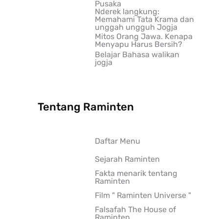
Pusaka
Nderek langkung:
Memahami Tata Krama dan
unggah ungguh Jogja
Mitos Orang Jawa. Kenapa
Menyapu Harus Bersih?
Belajar Bahasa walikan
jogja
Tentang Raminten
Daftar Menu
Sejarah Raminten
Fakta menarik tentang
Raminten
Film " Raminten Universe "
Falsafah The House of
Raminten