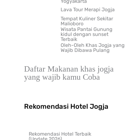
Yogyakarta
Lava Tour Merapi Jogja
Tempat Kuliner Sekitar
Malioboro
Wisata Pantai Gunung
kidul dengan sunset
Terbaik
Oleh-Oleh Khas Jogja yang
Wajib Dibawa Pulang
Daftar Makanan khas jogja
yang wajib kamu Coba
Rekomendasi Hotel Jogja
Rekomendasi Hotel Terbaik
(Update 2026)