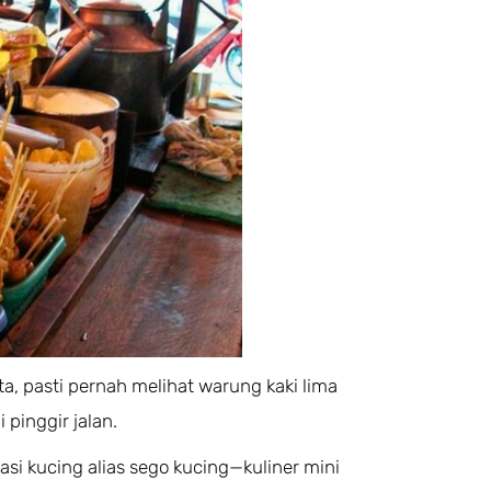
a, pasti pernah melihat warung kaki lima
 pinggir jalan.
si kucing alias sego kucing—kuliner mini