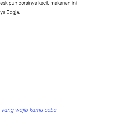
skipun porsinya kecil, makanan ini
ya Jogja.
a yang wajib kamu coba