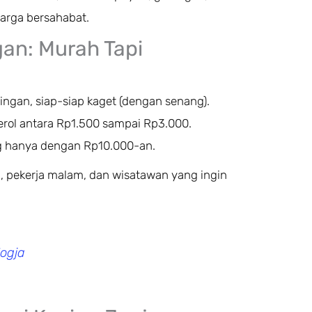
arga bersahabat.
gan: Murah Tapi
ingan, siap-siap kaget (dengan senang).
erol antara Rp1.500 sampai Rp3.000.
g hanya dengan Rp10.000-an.
a, pekerja malam, dan wisatawan yang ingin
ogja