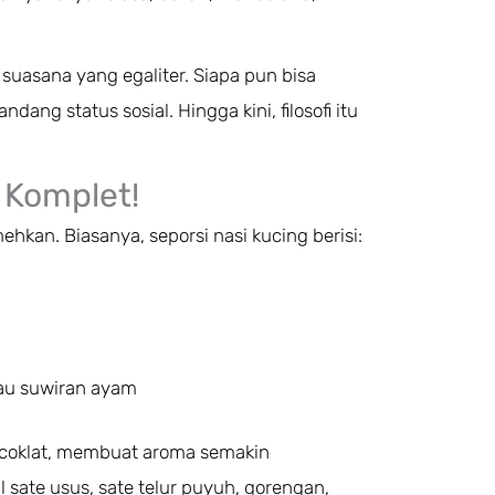
suasana yang egaliter. Siapa pun bisa
ng status sosial. Hingga kini, filosofi itu
i Komplet!
ehkan. Biasanya, seporsi nasi kucing berisi:
au suwiran ayam
 coklat, membuat aroma semakin
sate usus, sate telur puyuh, gorengan,