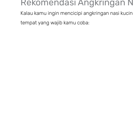
Rekomendasi Angkringan N
Kalau kamu ingin mencicipi angkringan nasi kucin
tempat yang wajib kamu coba: