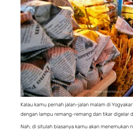
Kalau kamu pernah jalan-jalan malam di Yogyakart
dengan lampu remang-remang dan tikar digelar di
Nah, di situlah biasanya kamu akan menemukan na