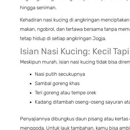
hingga seniman.
Kehadiran nasi kucing di angkringan menciptakan 
makan, ngobrol, dan tertawa bersama tanpa memanda
tetap hidup di setiap angkringan Jogja.
Isian Nasi Kucing: Kecil Tap
Meskipun murah, isian nasi kucing tidak bisa direm
Nasi putih secukupnya
Sambal goreng khas
Teri goreng atau tempe orek
Kadang ditambah oseng-oseng sayuran at
Penyajiannya dibungkus daun pisang atau kertas
menggoda. Untuk lauk tambahan, kamu bisa ambil 