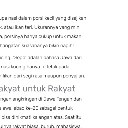
a nasi dalam porsi kecil yang disajikan
, atau ikan teri. Ukurannya yang mini
ya, porsinya hanya cukup untuk makan
kehangatan suasananya bikin nagih!
ucing. “Sego” adalah bahasa Jawa dari
 nasi kucing hanya terletak pada
ifikan dari segi rasa maupun penyajian.
Rakyat untuk Rakyat
mbangan angkringan di Jawa Tengah dan
a awal abad ke-20 sebagai bentuk
sa dinikmati kalangan atas. Saat itu,
lnya rakyat biasa, buruh, mahasiswa,