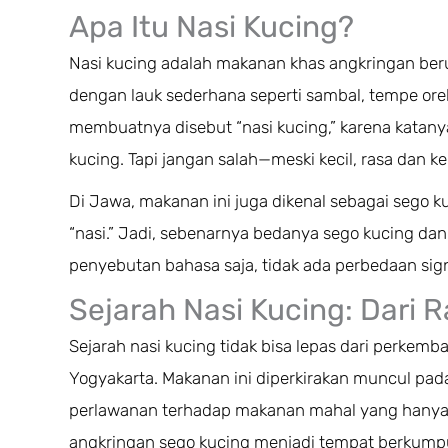
Apa Itu Nasi Kucing?
Nasi kucing adalah makanan khas angkringan berup
dengan lauk sederhana seperti sambal, tempe orek
membuatnya disebut “nasi kucing,” karena katan
kucing. Tapi jangan salah—meski kecil, rasa dan 
Di Jawa, makanan ini juga dikenal sebagai sego k
“nasi.” Jadi, sebenarnya bedanya sego kucing dan
penyebutan bahasa saja, tidak ada perbedaan sign
Sejarah Nasi Kucing: Dari 
Sejarah nasi kucing tidak bisa lepas dari perke
Yogyakarta. Makanan ini diperkirakan muncul pad
perlawanan terhadap makanan mahal yang hanya bi
angkringan sego kucing menjadi tempat berkumpu